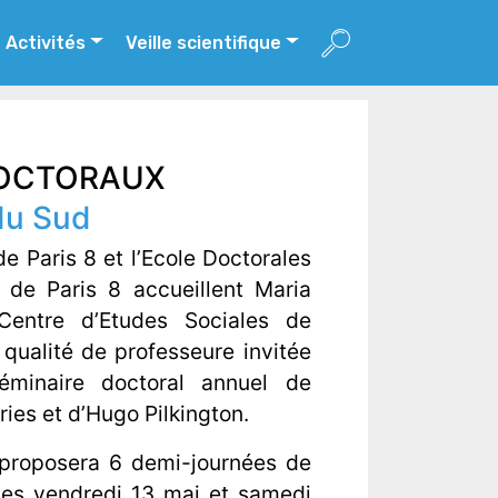
Activités
Veille scientifique
DOCTORAUX
du Sud
Paris 8 et l’Ecole Doctorales
 de Paris 8 accueillent Maria
entre d’Etudes Sociales de
qualité de professeure invitée
minaire doctoral annuel de
ies et d’Hugo Pilkington.
proposera 6 demi-journées de
les vendredi 13 mai et samedi