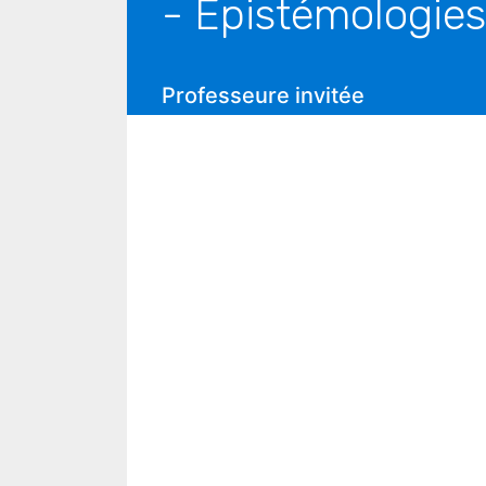
- Epistémologie
Professeure invitée