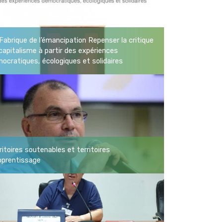
Fabrique de l’émancipation Repenser la critique
capitalisme à partir des expériences
ocratiques, écologiques et solidaires
ritoires soutenables et territoires
pprentissage