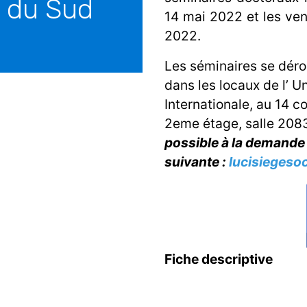
s du Sud
14 mai 2022 et les ve
2022.
Les séminaires se dér
dans les locaux de l’ U
Internationale, au 14 c
2eme étage, salle 208
possible à la demande 
suivante :
lucisiegeso
Fiche descriptive