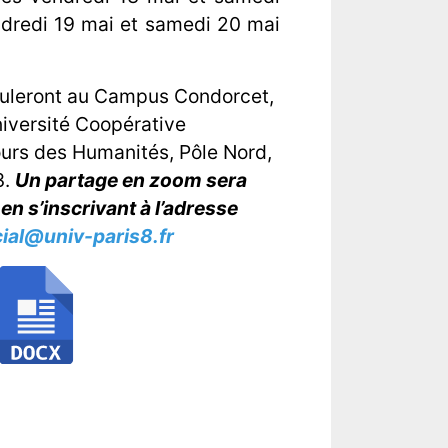
ndredi 19 mai et samedi 20 mai
ouleront au Campus Condorcet,
niversité Coopérative
ours des Humanités, Pôle Nord,
3.
Un partage en zoom sera
en s’inscrivant à l’adresse
cial@univ-paris8.fr