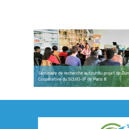
Séminaire de recherche autour du projet de Jun
Coopérative du SCUIO-IP de Paris 8