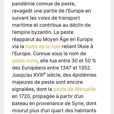
pandémie connue de peste,
ravageât une partie de l’Europe en
suivant les voies de transport
maritime et contribua au déclin de
l’empire byzantin. La peste
réapparut au Moyen Âge en Europe
via la
route de la soie
reliant l’Asie à
l’Europe. Connue sous le nom de
peste noire
, elle tua entre 30 et 50 %
des Européens entre 1347 et 1352.
e
Jusqu’au XVIII
siècle, des épidémies
majeures de peste sont encore
signalées, dont la
peste de Marseille
en 1720, propagée à partir d’un
bateau en provenance de Syrie, dont
mourut plus d’un quart des habitants