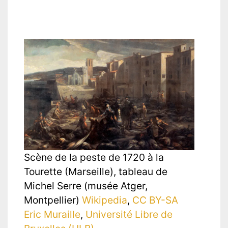
Scène de la peste de 1720 à la
Tourette (Marseille), tableau de
Michel Serre (musée Atger,
Montpellier)
Wikipedia
,
CC BY-SA
Eric Muraille
,
Université Libre de