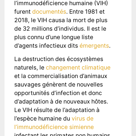
l’immunodéficience humaine (VIH)
furent
documentés
. Entre 1981 et
2018, le VIH causa la mort de plus
de 32 millions d’individus. Il est le
plus connu d’une longue liste
d’agents infectieux dits
émergents
.
La destruction des écosystèmes
naturels, le
changement climatique
et la commercialisation d’animaux
sauvages génèrent de nouvelles
opportunités d’infection et donc
d’adaptation à de nouveaux hôtes.
Le VIH résulte de l’adaptation à
l’espèce humaine du
virus de
l’immunodéficience simienne
infectant les primates non humains.