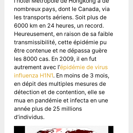
l’hôtel Metropole de Hongkong à de
nombreux pays, dont le Canada, via
les transports aériens. Soit plus de
6000 km en 24 heures, un record.
Heureusement, en raison de sa faible
transmissibilité, cette épidémie pu
être contenue et ne dépassa guère
les 8000 cas. En 2009, il en fut
autrement avec l’
épidémie de virus
influenza H1N1
. En moins de 3 mois,
en dépit des multiples mesures de
détection et de contention, elle se
mua en pandémie et infecta en une
année plus de 25 millions
d’individus.