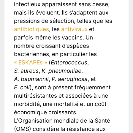
infectieux apparaissent sans cesse,
mais ils évoluent. Ils s’adaptent aux
pressions de sélection, telles que les
antibiotiques
, les
antiviraux
et
parfois même les vaccins. Un
nombre croissant d’espèces
bactériennes, en particulier les
« ESKAPEs »
(
Enterococcus
,
S. aureus
,
K. pneumoniae
,
A. baumannii
,
P. aeruginosa
, et
E. coli
), sont à présent fréquemment
multirésistantes et associées à une
morbidité, une mortalité et un coût
économique croissants.
L’Organisation mondiale de la Santé
(OMS) considère la résistance aux