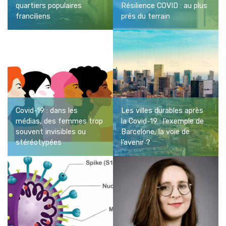
quartiers populaires
Résilience COVID : au plus
franciliens
prés du terrain
Covid-19 : dans les
Les villes durables après
médias, des femmes trop
la Covid-19 : l’exemple de
souvent invisibles ou
Barcelone, la voie de
stéréotypées
l’avenir ?