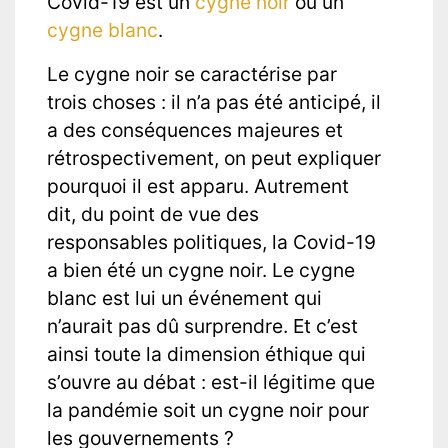
Covid-19 est un
cygne noir
ou un
cygne blanc
.
Le cygne noir se caractérise par
trois choses : il n’a pas été anticipé, il
a des conséquences majeures et
rétrospectivement, on peut expliquer
pourquoi il est apparu. Autrement
dit, du point de vue des
responsables politiques, la Covid-19
a bien été un cygne noir. Le cygne
blanc est lui un événement qui
n’aurait pas dû surprendre. Et c’est
ainsi toute la dimension éthique qui
s’ouvre au débat : est-il légitime que
la pandémie soit un cygne noir pour
les gouvernements ?