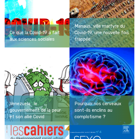
Manaus, ville martyre du
Ce que la Covid-19 a fait
Covid-19, une nouvelle fois
aux sciences sociales
frappée
Venezuela : le
Pourquoi nos cerveaux
gouvernement de la peur
sont-ils enclins au
et son allié Covid
complotisme ?