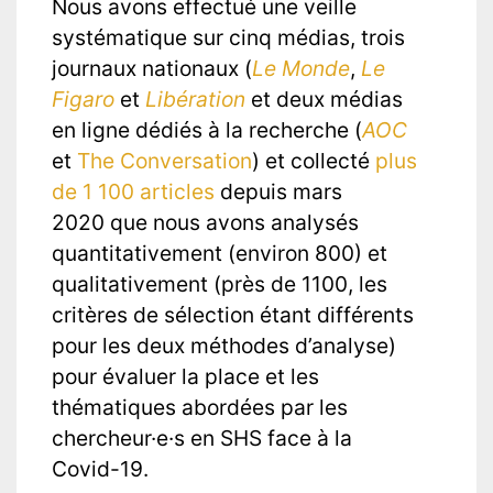
Nous avons effectué une veille
systématique sur cinq médias, trois
journaux nationaux (
Le Monde
,
Le
Figaro
et
Libération
et deux médias
en ligne dédiés à la recherche (
AOC
et
The Conversation
) et collecté
plus
de 1 100 articles
depuis mars
2020 que nous avons analysés
quantitativement (environ 800) et
qualitativement (près de 1100, les
critères de sélection étant différents
pour les deux méthodes d’analyse)
pour évaluer la place et les
thématiques abordées par les
chercheur·e·s en SHS face à la
Covid-19.