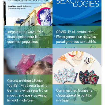
Inégalités et Covid-19 :
COVID-19 et sexualités :
double peine pour les
l’émergence d’un nouveau
quartiers populaires
paradigme des sexualités
Corona children studies
"Co-Ki" : First results of a
Germany-wide registry on
Comment les Guinéens
mouth and nose covering
s’approprient le port du
(mask) in children
masque