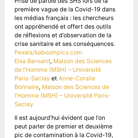
Prise de parole des SHS lors de la
première vague de la Covid-19 dans
les médias français : les chercheurs
ont appréhendé et offert des outils
de réflexions et d’observation de la
crise sanitaire et ses conséquences.
Pexels/kaboompics.com
Elsa Bansard
,
Maison des Sciences
de l’Homme (MSH) – Université
Paris-Saclay
et
Anne-Coralie
Bonnaire
,
Maison des Sciences de
l’Homme (MSH) – Université Paris-
Saclay
Il est aujourd’hui évident que l’on
peut parler de premier et deuxième
pic de contamination à la Covid-19,