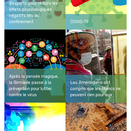
d’experts pour réduire les
effets psychologiques
négatifs liés au
confinement
COVID-19
Après la pensée magique,
la Birmanie passe à la
Les Amérindiens ont
prévention pour lutter
compris que les Blancs ne
contre le virus
peuvent rien pour eux