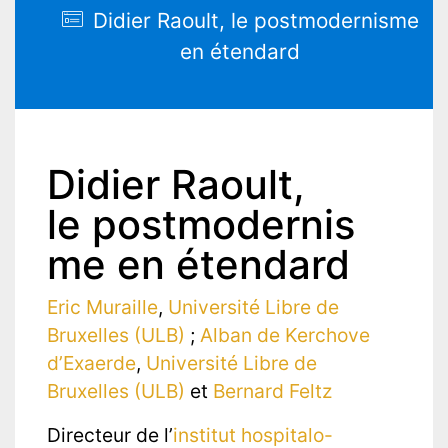
Didier Raoult, le postmodernisme
en étendard
Didier Raoult,
le postmodernis
me en étendard
Eric Muraille
,
Université Libre de
Bruxelles (ULB)
;
Alban de Kerchove
d’Exaerde
,
Université Libre de
Bruxelles (ULB)
et
Bernard Feltz
Directeur de l’
institut hospitalo-