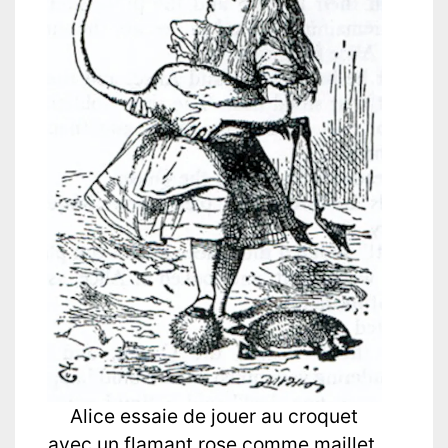
Alice essaie de jouer au croquet
avec un flamant rose comme maillet.