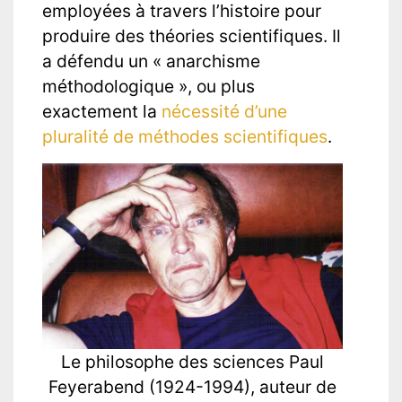
employées à travers l’histoire pour
produire des théories scientifiques. Il
a défendu un « anarchisme
méthodologique », ou plus
exactement la
nécessité d’une
pluralité de méthodes scientifiques
.
Le philosophe des sciences Paul
Feyerabend (1924-1994), auteur de