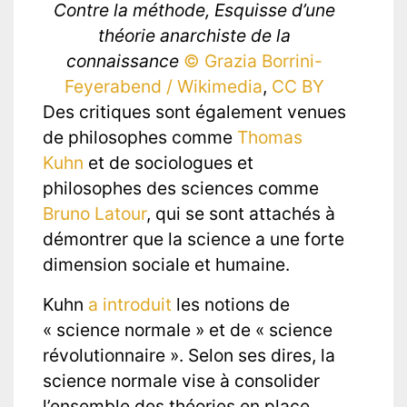
Contre la méthode, Esquisse d’une
théorie anarchiste de la
connaissance
© Grazia Borrini-
Feyerabend / Wikimedia
,
CC BY
Des critiques sont également venues
de philosophes comme
Thomas
Kuhn
et de sociologues et
philosophes des sciences comme
Bruno Latour
, qui se sont attachés à
démontrer que la science a une forte
dimension sociale et humaine.
Kuhn
a introduit
les notions de
« science normale » et de « science
révolutionnaire ». Selon ses dires, la
science normale vise à consolider
l’ensemble des théories en place,