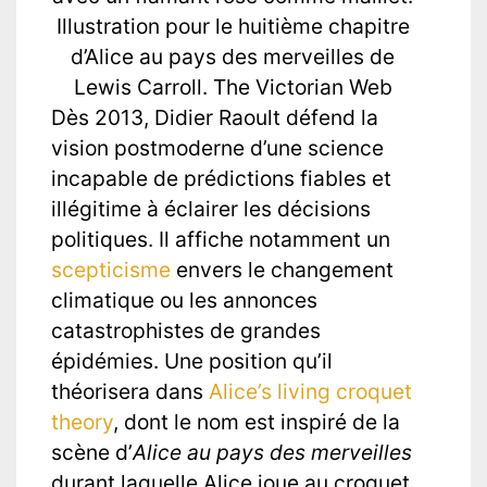
Illustration pour le huitième chapitre
d’Alice au pays des merveilles de
Lewis Carroll.
The Victorian Web
Dès 2013, Didier Raoult défend la
vision postmoderne d’une science
incapable de prédictions fiables et
illégitime à éclairer les décisions
politiques. Il affiche notamment un
scepticisme
envers le changement
climatique ou les annonces
catastrophistes de grandes
épidémies. Une position qu’il
théorisera dans
Alice’s living croquet
theory
, dont le nom est inspiré de la
scène d’
Alice au pays des merveilles
durant laquelle Alice joue au croquet