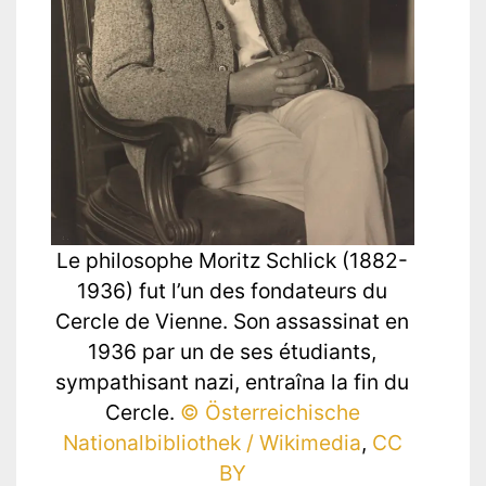
Le philosophe Moritz Schlick (1882-
1936) fut l’un des fondateurs du
Cercle de Vienne. Son assassinat en
1936 par un de ses étudiants,
sympathisant nazi, entraîna la fin du
Cercle.
© Österreichische
Nationalbibliothek / Wikimedia
,
CC
BY